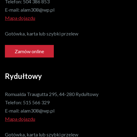
Telefon:
504 386 853
E-mail:
alam308@wp.pl
Mapa dojazdu
Gotówka, karta lub szybki przelew
Zamów online
Rydułtowy
Romualda Traugutta 295, 44-280 Rydułtowy
Telefon:
515 566 329
E-mail:
alam308@wp.pl
Mapa dojazdu
Gotówka, karta lub szybki przelew