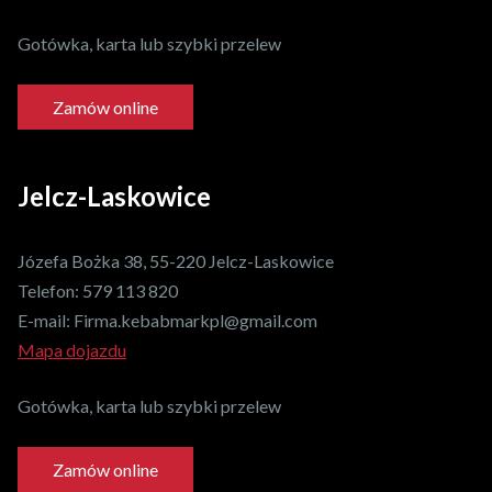
Gotówka, karta lub szybki przelew
Zamów online
Jelcz-Laskowice
Józefa Bożka 38, 55-220 Jelcz-Laskowice
Telefon:
579 113 820
E-mail:
Firma.kebabmarkpl@gmail.com
Mapa dojazdu
Gotówka, karta lub szybki przelew
Zamów online