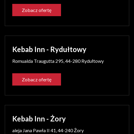
Zobacz ofertę
Kebab Inn - Rydułtowy
Romualda Traugutta 295, 44-280 Rydułtowy
Zobacz ofertę
Kebab Inn - Żory
aleja Jana Pawła II 41, 44-240 Żory