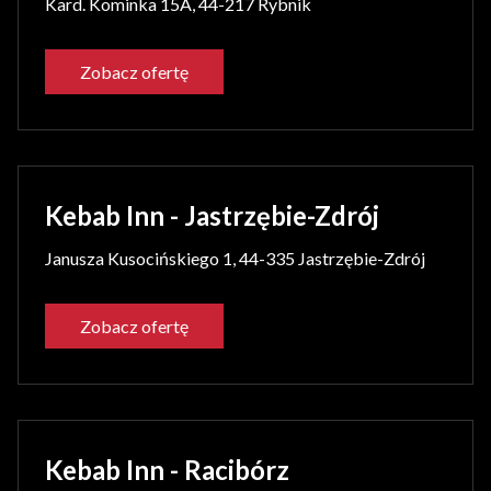
Kard. Kominka 15A, 44-217 Rybnik
Zobacz ofertę
Kebab Inn - Jastrzębie-Zdrój
Janusza Kusocińskiego 1, 44-335 Jastrzębie-Zdrój
Zobacz ofertę
Kebab Inn - Racibórz