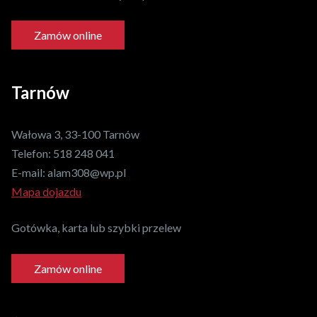
Zamów online
Tarnów
Wałowa 3, 33-100 Tarnów
Telefon:
518 248 041
E-mail:
alam308@wp.pl
Mapa dojazdu
Gotówka, karta lub szybki przelew
Zamów online