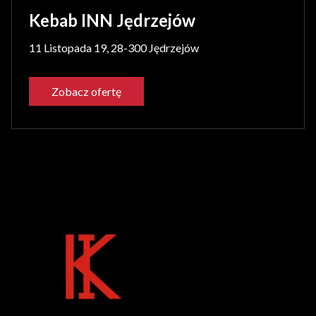
Kebab INN Jędrzejów
11 Listopada 19, 28-300 Jędrzejów
Zobacz ofertę