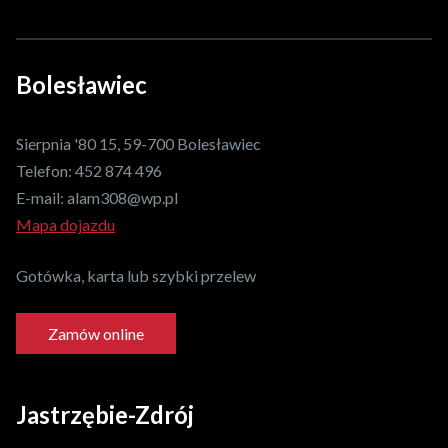
Bolesławiec
Sierpnia '80 15, 59-700 Bolesławiec
Telefon:
452 874 496
E-mail:
alam308@wp.pl
Mapa dojazdu
Gotówka, karta lub szybki przelew
Zamów online
Jastrzębie-Zdrój