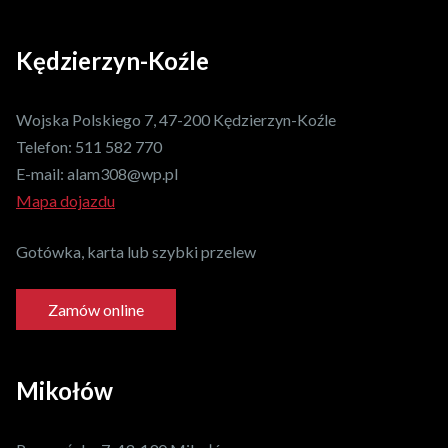
Kędzierzyn-Koźle
Wojska Polskiego 7, 47-200 Kędzierzyn-Koźle
Telefon:
511 582 770
E-mail:
alam308@wp.pl
Mapa dojazdu
Gotówka, karta lub szybki przelew
Zamów online
Mikołów