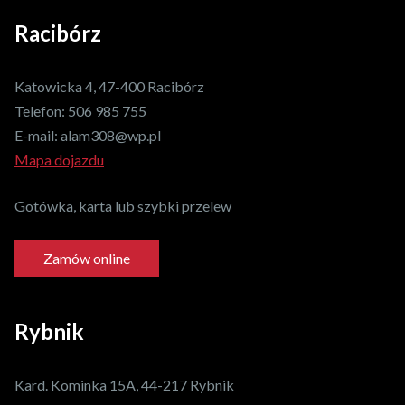
Racibórz
Katowicka 4, 47-400 Racibórz
Telefon:
506 985 755
E-mail:
alam308@wp.pl
Mapa dojazdu
Gotówka, karta lub szybki przelew
Zamów online
Rybnik
Kard. Kominka 15A, 44-217 Rybnik