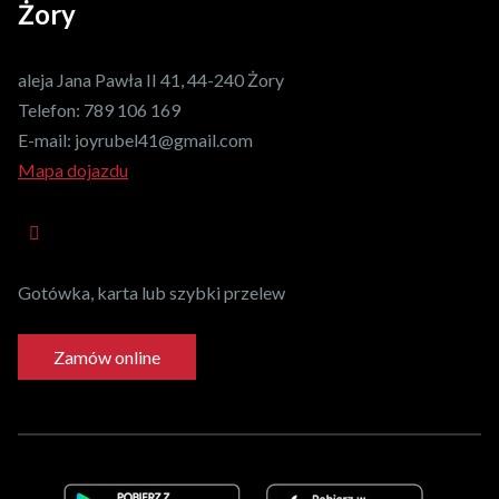
Żory
aleja Jana Pawła II 41, 44-240 Żory
Telefon:
789 106 169
E-mail:
joyrubel41@gmail.com
Mapa dojazdu
Gotówka, karta lub szybki przelew
Zamów online