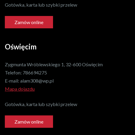
Gotówka, karta lub szybki przelew
Zamów online
Oświęcim
Zygmunta Wróblewskiego 1, 32-600 Oświęcim
Telefon:
786694275
E-mail:
alam308@wp.pl
Mapa dojazdu
Gotówka, karta lub szybki przelew
Zamów online