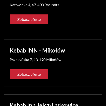
Katowicka 4, 47-400 Racibórz
Zobacz ofertę
Kebab INN - Mikołów
Pszczyńska 7, 43-190 Mikołów
Zobacz ofertę
Kebab Inn Jelcz-Laskowice