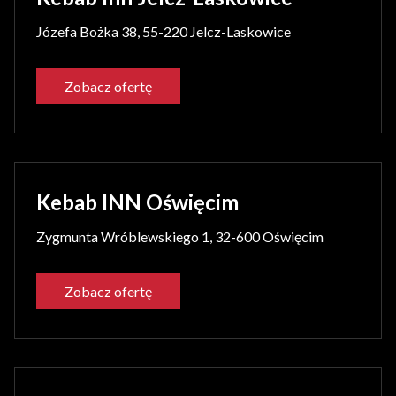
Józefa Bożka 38, 55-220 Jelcz-Laskowice
Zobacz ofertę
Kebab INN Oświęcim
Zygmunta Wróblewskiego 1, 32-600 Oświęcim
Zobacz ofertę