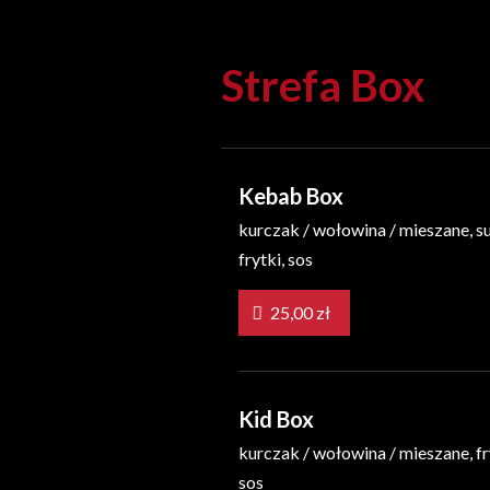
Strefa Box
Kebab Box
kurczak / wołowina / mieszane, s
frytki, sos
25,00 zł
Kid Box
kurczak / wołowina / mieszane, fr
sos