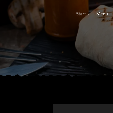
Start
Menu