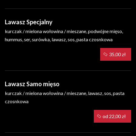
Lawasz Specjalny
kurczak / mielona wołowina / mieszane, podwójne mięso,
hummus, ser, surówka, lawasz, sos, pasta czosnkowa
35,00 zł
Lawasz Samo mięso
kurczak / mielona wołowina / mieszane, lawasz, sos, pasta
czosnkowa
od 22,00 zł