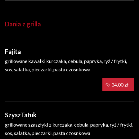
Dania z grilla
Fajita
grillowane kawałki kurczaka, cebula, papryka, ryż / frytki,
sos, sałatka, pieczarki, pasta czosnkowa
34,00 zł
SzyszTałuk
grillowane szaszłyki z kurczaka, cebula, papryka, ryż / frytki,
sos, sałatka, pieczarki, pasta czosnkowa