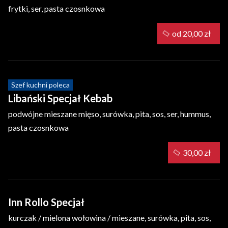
frytki, ser, pasta czosnkowa
od 20,00 zł
Szef kuchni poleca
Libański Specjał Kebab
podwójne mieszane mięso, surówka, pita, sos, ser, hummus,
pasta czosnkowa
30,00 zł
Inn Rollo Specjał
kurczak / mielona wołowina / mieszane, surówka, pita, sos,