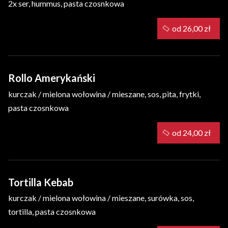
2x ser, hummus, pasta czosnkowa
od 26,00 zł
Rollo Amerykański
kurczak / mielona wołowina / mieszane, sos, pita, frytki,
pasta czosnkowa
od 24,00 zł
Tortilla Kebab
kurczak / mielona wołowina / mieszane, surówka, sos,
tortilla, pasta czosnkowa