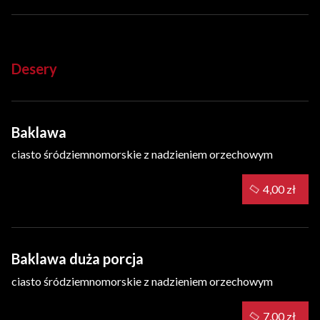
Desery
Baklawa
ciasto śródziemnomorskie z nadzieniem orzechowym
4,00 zł
Baklawa duża porcja
ciasto śródziemnomorskie z nadzieniem orzechowym
7,00 zł