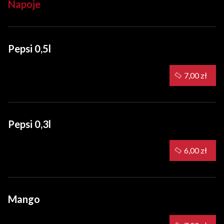
Napoje
Pepsi 0,5l
7,00 zł
Pepsi 0,3l
6,00 zł
Mango