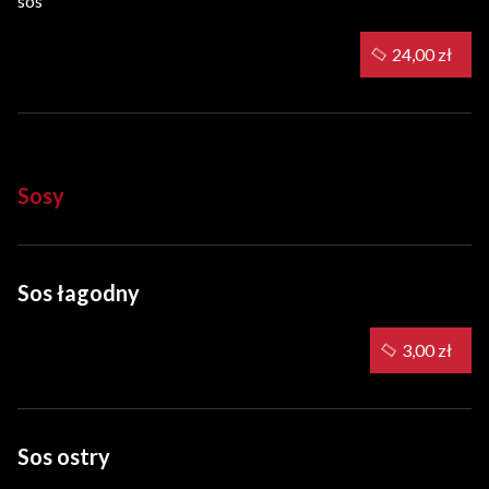
sos
24,00 zł
Sosy
Sos łagodny
3,00 zł
Sos ostry