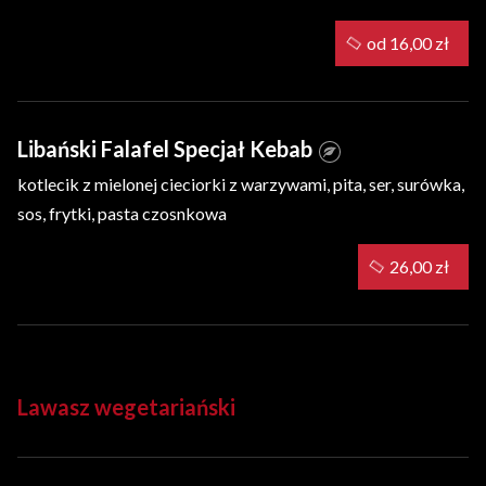
od 16,00 zł
Libański Falafel Specjał Kebab
kotlecik z mielonej cieciorki z warzywami, pita, ser, surówka,
sos, frytki, pasta czosnkowa
26,00 zł
Lawasz wegetariański