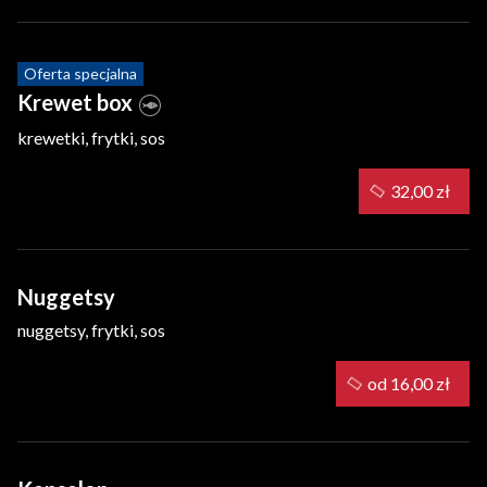
Oferta specjalna
Krewet box
krewetki, frytki, sos
32,00 zł
Nuggetsy
nuggetsy, frytki, sos
od 16,00 zł