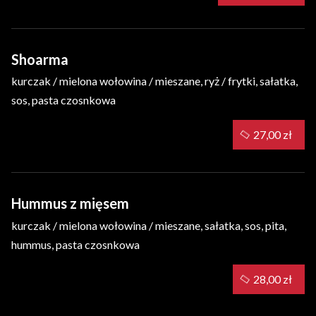
Shoarma
kurczak / mielona wołowina / mieszane, ryż / frytki, sałatka,
sos, pasta czosnkowa
27,00 zł
Hummus z mięsem
kurczak / mielona wołowina / mieszane, sałatka, sos, pita,
hummus, pasta czosnkowa
28,00 zł