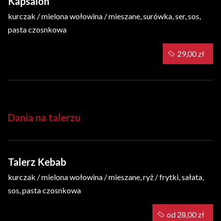
Kapsalon
kurczak / mielona wołowina / mieszane, surówka, ser, sos,
pasta czosnkowa
29,00 zł
Dania na talerzu
Talerz Kebab
kurczak / mielona wołowina / mieszane, ryż / frytki, sałata,
sos, pasta czosnkowa
od 28,00 zł