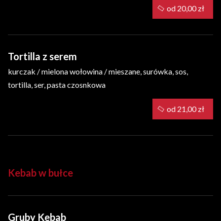
od 20,00 zł
Tortilla z serem
kurczak / mielona wołowina / mieszane, surówka, sos,
tortilla, ser, pasta czosnkowa
od 21,00 zł
Kebab w bułce
Gruby Kebab