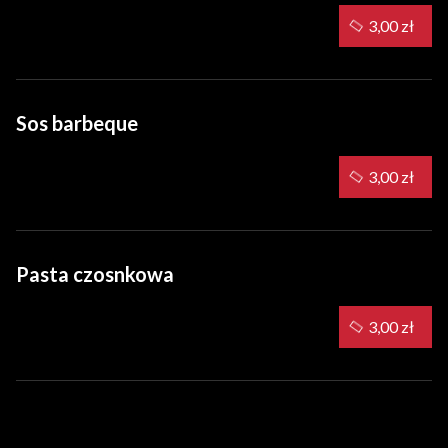
3,00 zł
Sos barbeque
3,00 zł
Pasta czosnkowa
3,00 zł