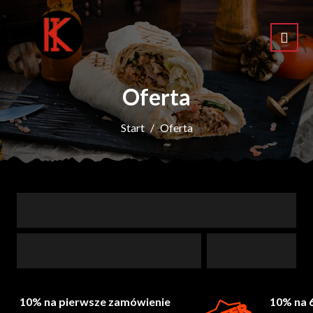
Oferta
Start
Oferta
10% na pierwsze zamówienie
10% na 