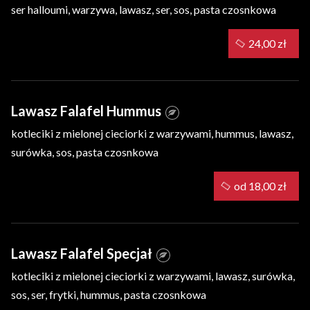
ser halloumi, warzywa, lawasz, ser, sos, pasta czosnkowa
24,00 zł
Lawasz Falafel Hummus
kotleciki z mielonej cieciorki z warzywami, hummus, lawasz,
surówka, sos, pasta czosnkowa
od 18,00 zł
Lawasz Falafel Specjał
kotleciki z mielonej cieciorki z warzywami, lawasz, surówka,
sos, ser, frytki, hummus, pasta czosnkowa