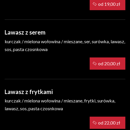
od 19,00 zł
Lawasz z serem
kurczak / mielona wołowina / mieszane, ser, surówka, lawasz,
sos, pasta czosnkowa
od 20,00 zł
Lawasz z frytkami
kurczak / mielona wołowina / mieszane, frytki, surówka,
lawasz, sos, pasta czosnkowa
od 22,00 zł