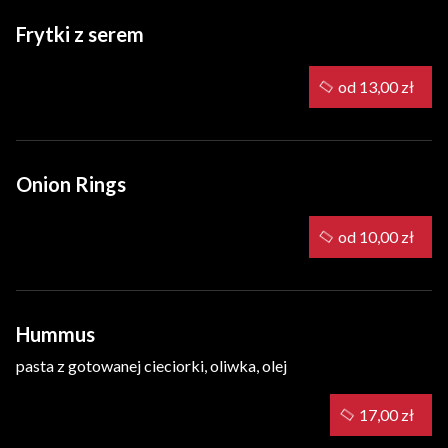
Frytki z serem
od 13,00 zł
Onion Rings
od 10,00 zł
Hummus
pasta z gotowanej cieciorki, oliwka, olej
17,00 zł