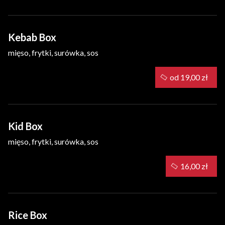
Kebab Box
mięso, frytki, surówka, sos
od 19,00 zł
Kid Box
mięso, frytki, surówka, sos
16,00 zł
Rice Box