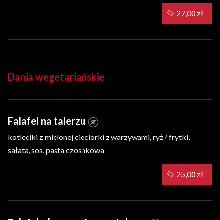
27,00 zł
Dania wegetariańskie
Falafel na talerzu
kotleciki z mielonej cieciorki z warzywami, ryż / frytki,
sałata, sos, pasta czosnkowa
25,00 zł