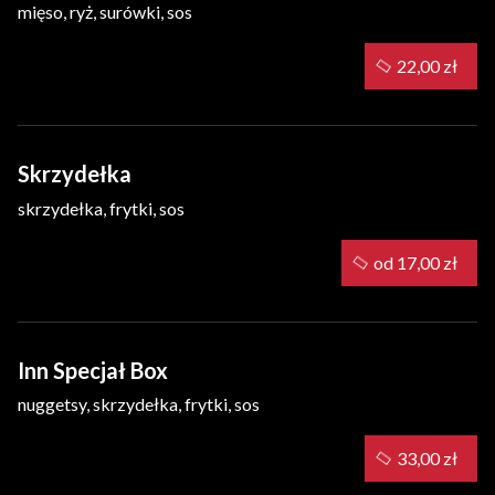
mięso, ryż, surówki, sos
22,00 zł
Skrzydełka
skrzydełka, frytki, sos
od 17,00 zł
Inn Specjał Box
nuggetsy, skrzydełka, frytki, sos
33,00 zł