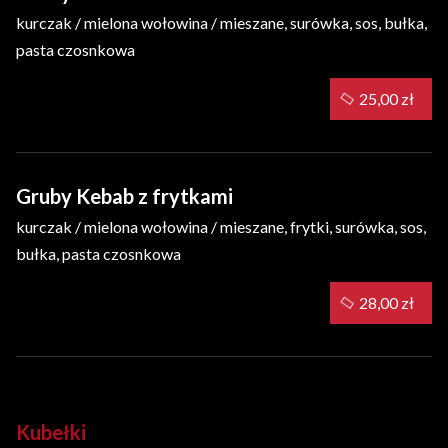
kurczak / mielona wołowina / mieszane, surówka, sos, bułka,
pasta czosnkowa
25,00 zł
Gruby Kebab z frytkami
kurczak / mielona wołowina / mieszane, frytki, surówka, sos,
bułka, pasta czosnkowa
28,00 zł
Kubełki