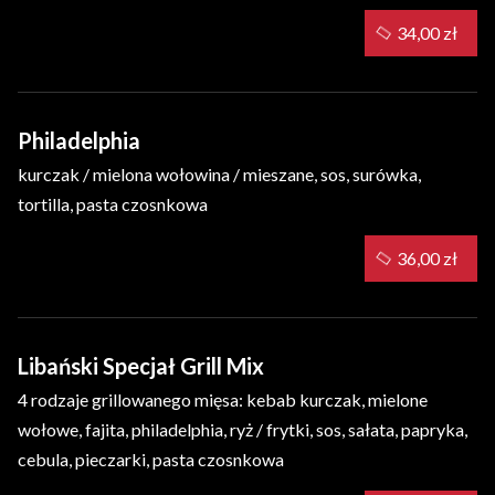
34,00 zł
Philadelphia
kurczak / mielona wołowina / mieszane, sos, surówka,
tortilla, pasta czosnkowa
36,00 zł
Libański Specjał Grill Mix
4 rodzaje grillowanego mięsa: kebab kurczak, mielone
wołowe, fajita, philadelphia, ryż / frytki, sos, sałata, papryka,
cebula, pieczarki, pasta czosnkowa