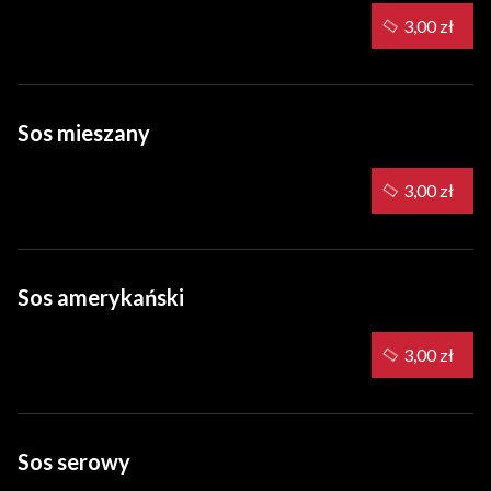
3,00 zł
Sos mieszany
3,00 zł
Sos amerykański
3,00 zł
Sos serowy