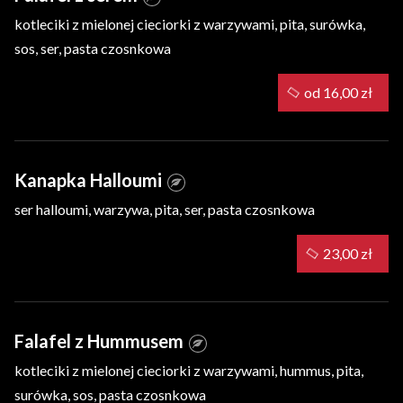
kotleciki z mielonej cieciorki z warzywami, pita, surówka,
sos, ser, pasta czosnkowa
od 16,00 zł
Kanapka Halloumi
ser halloumi, warzywa, pita, ser, pasta czosnkowa
23,00 zł
Falafel z Hummusem
kotleciki z mielonej cieciorki z warzywami, hummus, pita,
surówka, sos, pasta czosnkowa