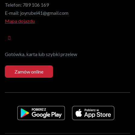
Telefon:
789 106 169
E-mail:
joyrubel41@gmail.com
Mapa dojazdu
Gotówka, karta lub szybki przelew
Zamów online