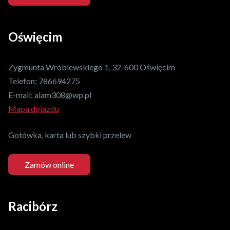
Oświęcim
Zygmunta Wróblewskiego 1, 32-600 Oświęcim
Telefon:
786694275
E-mail:
alam308@wp.pl
Mapa dojazdu
Gotówka, karta lub szybki przelew
Zamów online
Racibórz