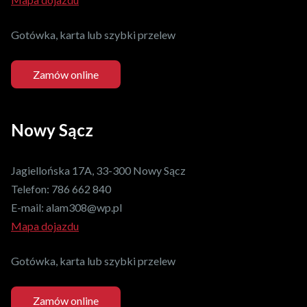
Gotówka, karta lub szybki przelew
Zamów online
Nowy Sącz
Jagiellońska 17A, 33-300 Nowy Sącz
Telefon:
786 662 840
E-mail:
alam308@wp.pl
Mapa dojazdu
Gotówka, karta lub szybki przelew
Zamów online