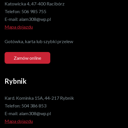
Katowicka 4, 47-400 Racibórz
Telefon:
506 985 755
E-mail:
alam308@wp.pl
Mapa dojazdu
Gotówka, karta lub szybki przelew
Zamów online
Rybnik
Kard. Kominka 15A, 44-217 Rybnik
Telefon:
504 386 853
E-mail:
alam308@wp.pl
Mapa dojazdu