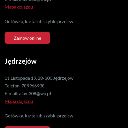
Mapa dojazdu
Gotówka, karta lub szybki przelew
Zamów online
Jędrzejów
11 Listopada 19, 28-300 Jędrzejów
Telefon:
789966938
E-mail:
alam308@wp.pl
Mapa dojazdu
Gotówka, karta lub szybki przelew