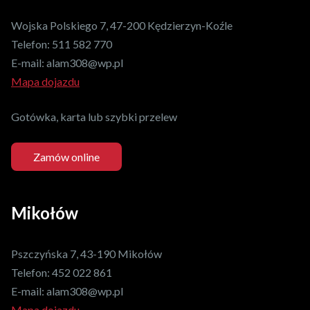
Wojska Polskiego 7, 47-200 Kędzierzyn-Koźle
Telefon:
511 582 770
E-mail:
alam308@wp.pl
Mapa dojazdu
Gotówka, karta lub szybki przelew
Zamów online
Mikołów
Pszczyńska 7, 43-190 Mikołów
Telefon:
452 022 861
E-mail:
alam308@wp.pl
Mapa dojazdu