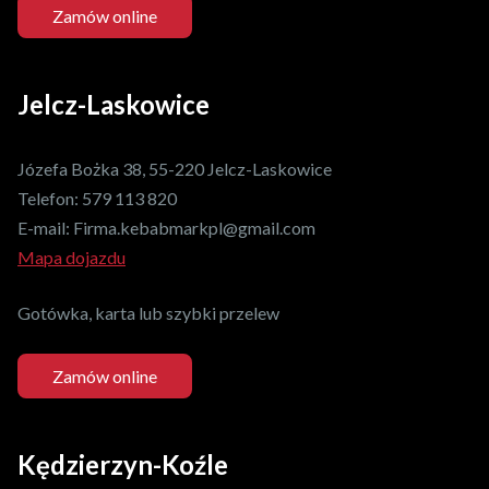
Zamów online
Jelcz-Laskowice
Józefa Bożka 38, 55-220 Jelcz-Laskowice
Telefon:
579 113 820
E-mail:
Firma.kebabmarkpl@gmail.com
Mapa dojazdu
Gotówka, karta lub szybki przelew
Zamów online
Kędzierzyn-Koźle