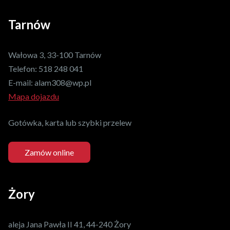
Tarnów
Wałowa 3, 33-100 Tarnów
Telefon:
518 248 041
E-mail:
alam308@wp.pl
Mapa dojazdu
Gotówka, karta lub szybki przelew
Zamów online
Żory
aleja Jana Pawła II 41, 44-240 Żory