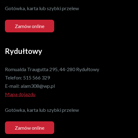
Gotówka, karta lub szybki przelew
Zamów online
Rydułtowy
Romualda Traugutta 295, 44-280 Rydułtowy
Telefon:
515 566 329
E-mail:
alam308@wp.pl
Mapa dojazdu
Gotówka, karta lub szybki przelew
Zamów online