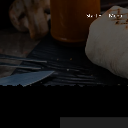
Start
Menu