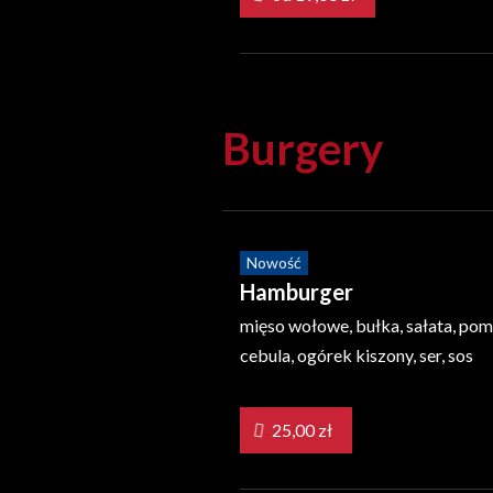
Burgery
Nowość
Hamburger
mięso wołowe, bułka, sałata, pom
cebula, ogórek kiszony, ser, sos
25,00 zł