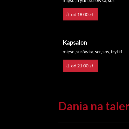
mięso, frytki, surówka, sos
od 18,00 zł
Kapsalon
mięso, surówka, ser, sos, frytki
od 21,00 zł
Dania na tale