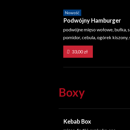
Nowość
Podwójny Hamburger
podwójne mięso wołowe, bułka, s
pomidor, cebula, ogórek kiszony, s
33,00 zł
Boxy
Kebab Box