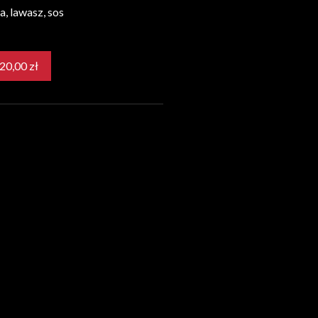
, lawasz, sos
od 20,00 zł